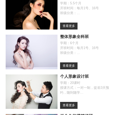
学期：5.5个月
开班时间：每月1号、16号
班级分类：
全日制班（09:30-17:00）
自由班（09:30-17:00）
查看更多
整体形象全科班
学期：6个月
开班时间：每月1号、16号
班级分类：
全日制班（09:30-17:00）
自由班（09:30-17:00）
查看更多
个人形象设计班
学期：20课时
授课方式：一对一制，提前3天预
约，随到随学
查看更多