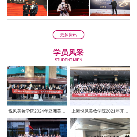
更多资讯
学员风采
STUDENT MIEN
悦风美妆学院2024年亚洲美业
上海悦风美妆学院2021年开学
大赛韩国行
典礼合影