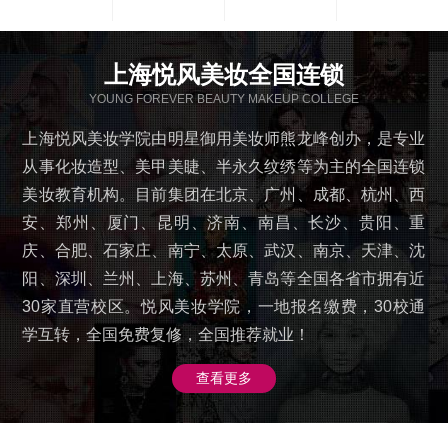
上海悦风美妆全国连锁
YOUNG FOREVER BEAUTY MAKEUP COLLEGE
上海悦风美妆学院由明星御用美妆师熊龙峰创办，是专业
从事化妆造型、美甲美睫、半永久纹绣等为主的全国连锁
美妆教育机构。目前集团在北京、广州、成都、杭州、西
安、郑州、厦门、昆明、济南、南昌、长沙、贵阳、重
庆、合肥、石家庄、南宁、太原、武汉、南京、天津、沈
阳、深圳、兰州、上海、苏州、青岛等全国各省市拥有近
30家直营校区。悦风美妆学院，一地报名缴费，30校通
学互转，全国免费复修，全国推荐就业！
查看更多