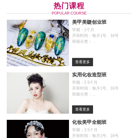
热门课程
POPULAR COURSE
美甲美睫创业班
学期：1个月
开班时间：每月1号、16号
班级分类：
全日制班（09:30-17:00）
自由班（09:30-17:00）
查看更多
实用化妆造型班
学期：2.5个月
开班时间：每月1号、16号
班级分类：
全日制班（09:30-17:00）
自由班（09:30-17:00）
查看更多
化妆美甲全能班
学期：3.5个月
开班时间：每月1号、16号