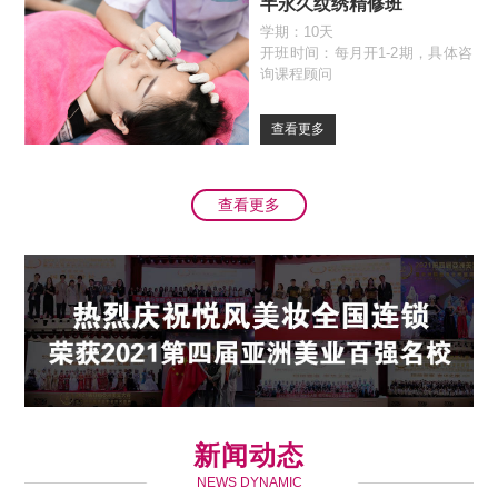
半永久纹绣精修班
学期：10天
开班时间：每月开1-2期，具体咨
询课程顾问
查看更多
查看更多
新闻动态
NEWS DYNAMIC