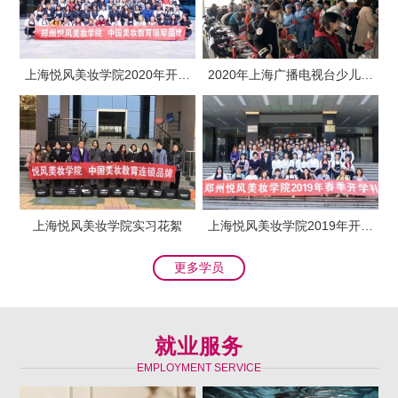
上海悦风美妆学院2020年开学
2020年上海广播电视台少儿春
典礼
晚化妆造型
上海悦风美妆学院实习花絮
上海悦风美妆学院2019年开学
典礼
更多学员
就业服务
EMPLOYMENT SERVICE