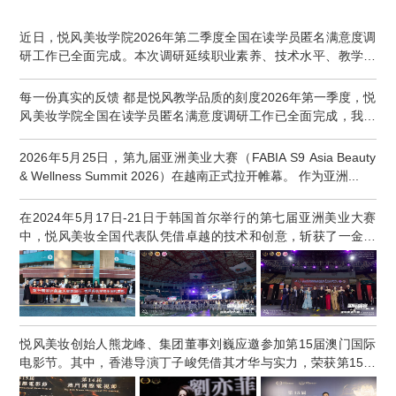
近日，悦风美妆学院2026年第二季度全国在读学员匿名满意度调
研工作已全面完成。本次调研延续职业素养、技术水平、教学能
力、...
每一份真实的反馈 都是悦风教学品质的刻度2026年第一季度，悦
风美妆学院全国在读学员匿名满意度调研工作已全面完成，我们
再...
2026年5月25日，第九届亚洲美业大赛（FABIA S9 Asia Beauty
& Wellness Summit 2026）在越南正式拉开帷幕。 作为亚洲...
在2024年5月17日-21日于韩国首尔举行的第七届亚洲美业大赛
中，悦风美妆全国代表队凭借卓越的技术和创意，斩获了一金一
银二铜...
悦风美妆创始人熊龙峰、集团董事刘巍应邀参加第15届澳门国际
电影节。其中，香港导演丁子峻凭借其才华与实力，荣获第15届
澳门...